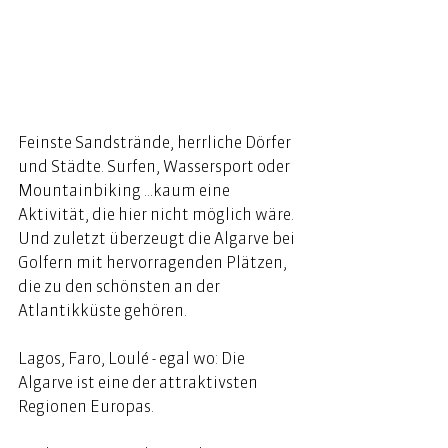
Feinste Sandstrände, herrliche Dörfer 
und Städte. Surfen, Wassersport oder 
Mountainbiking …kaum eine 
Aktivität, die hier nicht möglich wäre. 
Und zuletzt überzeugt die Algarve bei 
Golfern mit hervorragenden Plätzen, 
die zu den schönsten an der 
Atlantikküste gehören. 
Lagos, Faro, Loulé - egal wo: Die 
Algarve ist eine der attraktivsten 
Regionen Europas. 