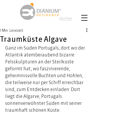
1 Min. Lesezeit
Traumküste Algave
Ganz im Süden Portugals, dort wo der 
Atlantik atemberaubend bizarre 
Felsskulpturen an der Steilküste 
geformt hat, wo faszinierende, 
geheimnisvolle Buchten und Höhlen, 
die teilweise nur per Schiff erreichbar 
sind, zum Entdecken einladen: Dort 
liegt die Algarve, Portugals 
sonnenverwöhnter Süden mit seiner 
traumhaft schönen Küste. 