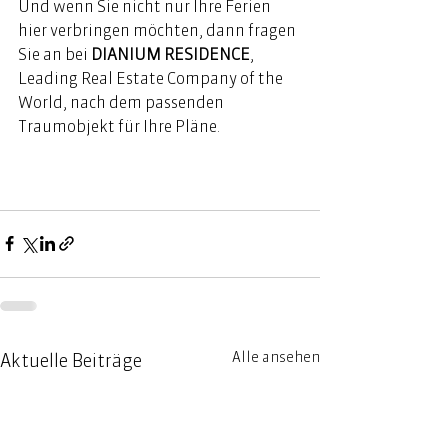
Und wenn Sie nicht nur Ihre Ferien 
hier verbringen möchten, dann fragen 
Sie an bei 
DIANIUM RESIDENCE
, 
Leading Real Estate Company of the 
World, nach dem passenden 
Traumobjekt für Ihre Pläne.  
Alle ansehen
Aktuelle Beiträge