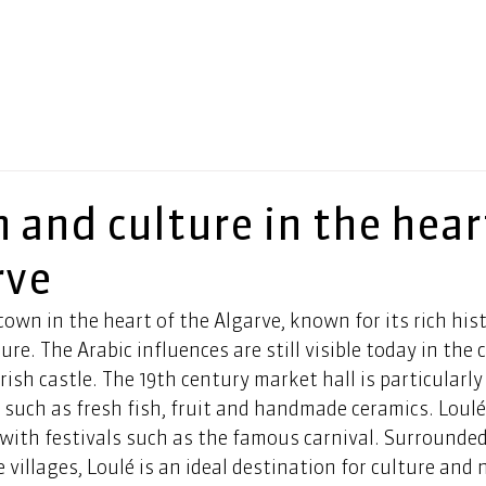
 and culture in the hear
rve
town in the heart of the Algarve, known for its rich his
ure. The Arabic influences are still visible today in the 
sh castle. The 19th century market hall is particularly 
e such as fresh fish, fruit and handmade ceramics. Loulé 
e with festivals such as the famous carnival. Surrounded 
 villages, Loulé is an ideal destination for culture and 