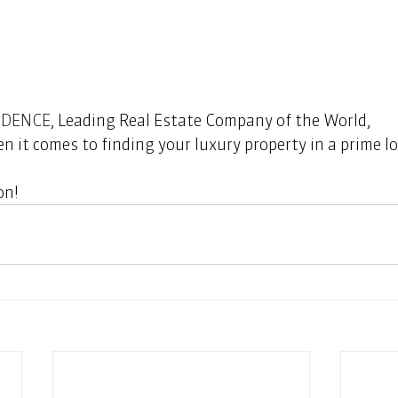
IDENCE
, Leading Real Estate Company of the World, 
n it comes to finding your luxury property in a prime lo
n!   