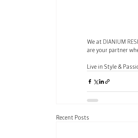
We at 
DIANIUM RES
are your partner whe
Live in Style & Passio
Recent Posts