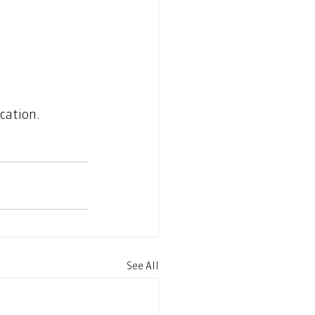
cation.  
See All