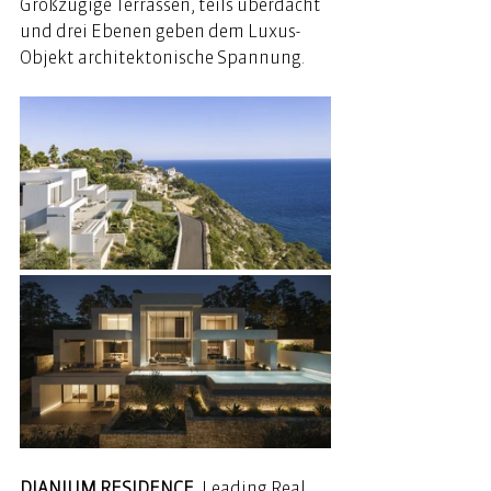
Großzügige Terrassen, teils überdacht 
und drei Ebenen geben dem Luxus-
Objekt architektonische Spannung. 
DIANIUM RESIDENCE
, Leading Real 