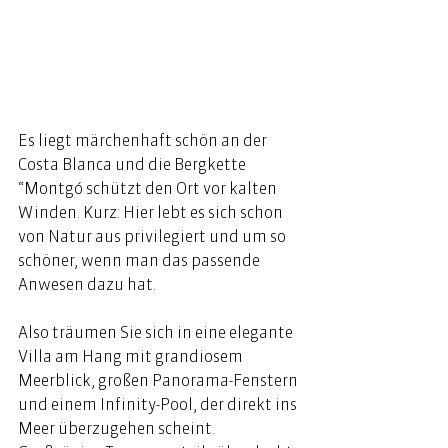
Es liegt märchenhaft schön an der 
Costa Blanca und die Bergkette 
“Montgó schützt den Ort vor kalten 
Winden. Kurz: Hier lebt es sich schon 
von Natur aus privilegiert und um so 
schöner, wenn man das passende 
Anwesen dazu hat. 
Also träumen Sie sich in eine elegante 
Villa am Hang mit grandiosem 
Meerblick, großen Panorama-Fenstern 
und einem Infinity-Pool, der direkt ins 
Meer überzugehen scheint. 