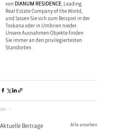
von 
DIANUM RESIDENCE
, Leading 
Real Estate Company of the World, 
und lassen Sie sich zum Beispiel in der 
Toskana oder in Umbrien nieder. 
Unsere Ausnahmen-Objekte finden 
Sie immer an den privilegiertesten 
Standorten. 
Alle ansehen
Aktuelle Beiträge