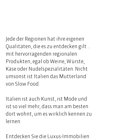
Jede der Regionen hat ihre eigenen 
Qualitäten, die es zu entdecken gilt … 
mit hervorragenden regionalen 
Produkten, egal ob Weine, Würste, 
Käse oder Nudelspezialitäten. Nicht 
umsonst ist Italien das Mutterland 
von Slow Food. 
Italien ist auch Kunst, ist Mode und 
ist so viel mehr, dass man am besten 
dort wohnt, um es wirklich kennen zu 
lernen. 
Entdecken Sie die Luxus-Immobilien 