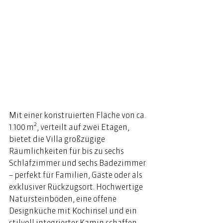
Mit einer konstruierten Fläche von ca. 
1.100 m², verteilt auf zwei Etagen, 
bietet die Villa großzügige 
Räumlichkeiten für bis zu sechs 
Schlafzimmer und sechs Badezimmer 
– perfekt für Familien, Gäste oder als 
exklusiver Rückzugsort. Hochwertige 
Natursteinböden, eine offene 
Designküche mit Kochinsel und ein 
stilvoll integrierter Kamin schaffen 