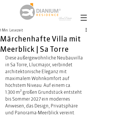
1 Min. Lesezeit
Märchenhafte Villa mit
Meerblick | Sa Torre
Diese außergewöhnliche Neubauvilla 
in Sa Torre, Llucmajor, verbindet 
architektonische Eleganz mit 
maximalem Wohnkomfort auf 
höchstem Niveau. Auf einem ca. 
1.300 m² großen Grundstück entsteht 
bis Sommer 2027 ein modernes 
Anwesen, das Design, Privatsphäre 
und Panorama-Meerblick vereint.  