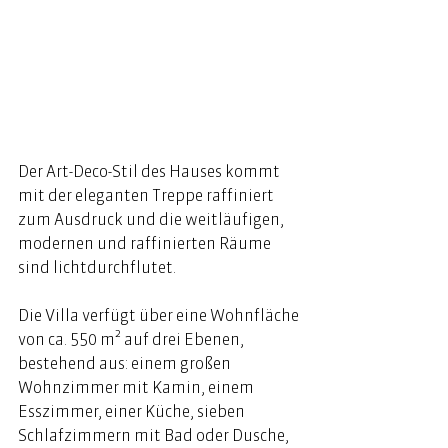
Der Art-Deco-Stil des Hauses kommt 
mit der eleganten Treppe raffiniert 
zum Ausdruck und die weitläufigen, 
modernen und raffinierten Räume 
sind lichtdurchflutet. 
Die Villa verfügt über eine Wohnfläche 
von ca. 550 m² auf drei Ebenen, 
bestehend aus: einem großen 
Wohnzimmer mit Kamin, einem 
Esszimmer, einer Küche, sieben 
Schlafzimmern mit Bad oder Dusche, 