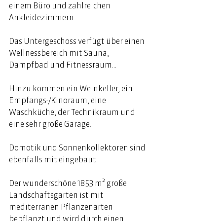
einem Büro und zahlreichen 
Ankleidezimmern. 
Das Untergeschoss verfügt über einen 
Wellnessbereich mit Sauna, 
Dampfbad und Fitnessraum... 
Hinzu kommen ein Weinkeller, ein 
Empfangs-/Kinoraum, eine 
Waschküche, der Technikraum und 
eine sehr große Garage. 
Domotik und Sonnenkollektoren sind 
ebenfalls mit eingebaut. 
Der wunderschöne 1853 m² große 
Landschaftsgarten ist mit 
mediterranen Pflanzenarten 
bepflanzt und wird durch einen 