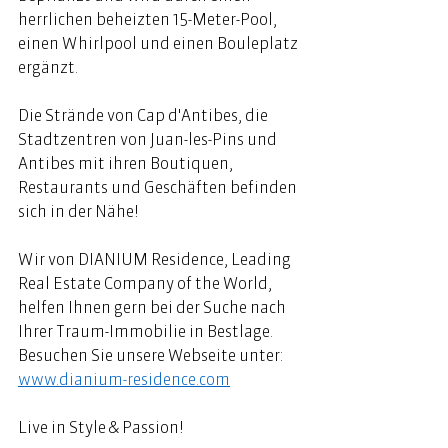
herrlichen beheizten 15-Meter-Pool, 
einen Whirlpool und einen Bouleplatz 
ergänzt. 
Die Strände von Cap d'Antibes, die 
Stadtzentren von Juan-les-Pins und 
Antibes mit ihren Boutiquen, 
Restaurants und Geschäften befinden 
sich in der Nähe! 
Wir von DIANIUM Residence, Leading 
Real Estate Company of the World, 
helfen Ihnen gern bei der Suche nach 
Ihrer Traum-Immobilie in Bestlage. 
Besuchen Sie unsere Webseite unter: 
www.dianium-residence.com
Live in Style & Passion!  