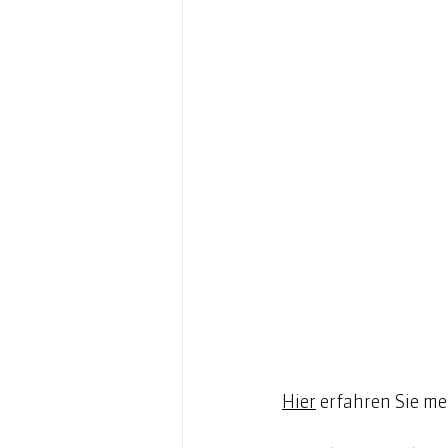
Hier
 e
rfahren Sie me