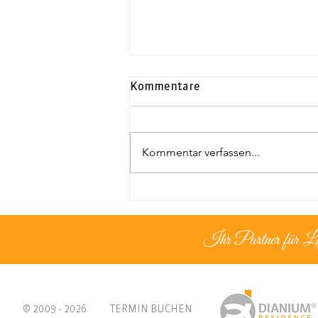
Kommentare
Kommentar verfassen...
Exklusives Duplex-
Penthouse | Neapolis
Ihr Partner für L
© 2009 - 2026
TERMIN BUCHEN