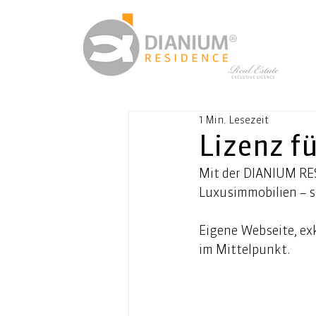
1 Min. Lesezeit
Lizenz f
Mit der DIANIUM RES
Luxusimmobilien – si
Eigene Webseite, exk
im Mittelpunkt. 