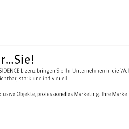
ür…Sie!
IDENCE Lizenz bringen Sie Ihr Unternehmen in die Welt
chtbar, stark und individuell. 
lusive Objekte, professionelles Marketing. Ihre Marke 