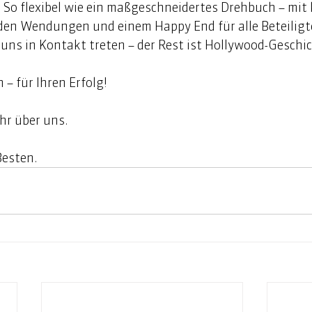
So flexibel wie ein maßgeschneidertes Drehbuch – mit k
n Wendungen und einem Happy End für alle Beteiligten
 uns in Kontakt treten – der Rest ist Hollywood-Geschic
 – für Ihren Erfolg! 
hr über uns. 
esten. 