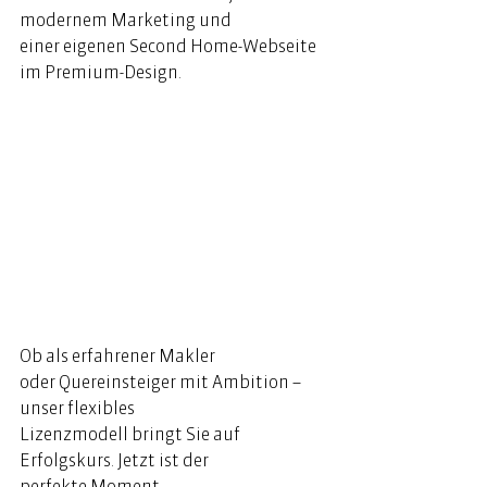
modernem Marketing und 
einer eigenen Second Home-Webseite 
im Premium-Design. 
Ob als erfahrener Makler 
oder Quereinsteiger mit Ambition – 
unser flexibles 
Lizenzmodell bringt Sie auf 
Erfolgskurs. Jetzt ist der 
perfekte Moment, 