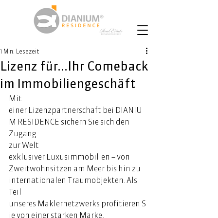
1 Min. Lesezeit
Lizenz für...Ihr Comeback
im Immobiliengeschäft
Mit 
einer Lizenzpartnerschaft bei DIANIU
M RESIDENCE sichern Sie sich den 
Zugang 
zur Welt 
exklusiver Luxusimmobilien – von 
Zweitwohnsitzen am Meer bis hin zu 
internationalen Traumobjekten. Als 
Teil 
unseres Maklernetzwerks profitieren S
ie von einer starken Marke, 