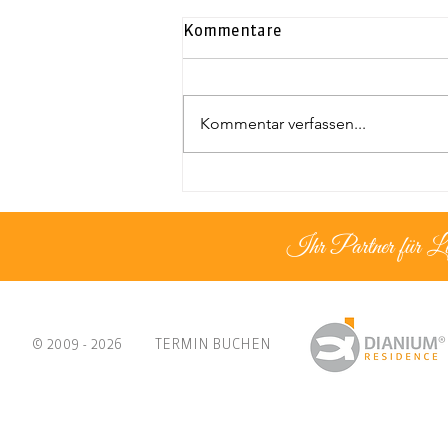
Kommentare
Kommentar verfassen...
Exklusives Duplex-
Penthouse | Neapolis
Ihr Partner für L
© 2009 - 2026
TERMIN BUCHEN