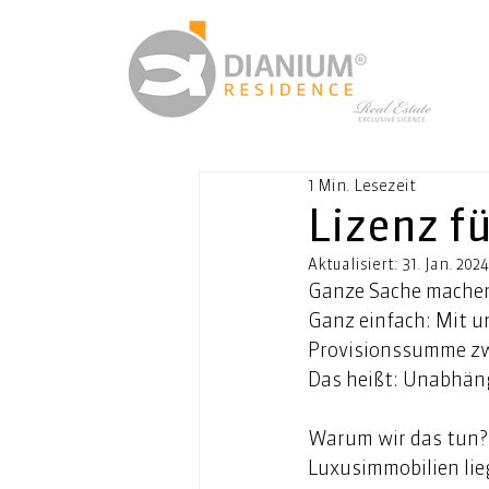
1 Min. Lesezeit
Lizenz f
Aktualisiert:
31. Jan. 2024
Ganze Sache machen 
Ganz einfach: Mit u
Provisionssumme zwi
Das heißt: Unabhäng
Warum wir das tun? 
Luxusimmobilien lie