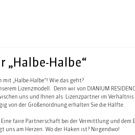
ür „Halbe-Halbe“
mit „Halbe-Halbe“! Wie das geht? 
nserem Lizenzmodell.  Denn wir von DIANIUM RESIDENCE
schen uns und Ihnen als  Lizenzpartner im Verhältnis 
ig von der Größenordnung erhalten Sie die Hälfte.   
Eine faire Partnerschaft bei der Vermittlung und dem 
gt uns am Herzen. Wo der Haken ist? Nirgendwo!  