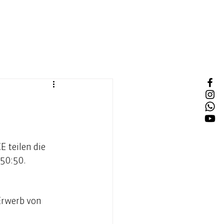
 teilen die 
50:50. 
Erwerb von 