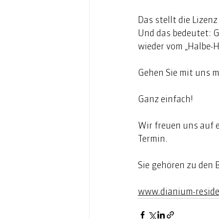
Das stellt die Lizen
Und das bedeutet: G
wieder vom „Halbe-Ha
Gehen Sie mit uns mi
Ganz einfach! 
Wir freuen uns auf 
Termin.   
Sie gehören zu den 
www.dianium-reside