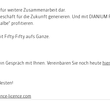
z für weitere Zusammenarbeit dar. 
eschäft für die Zukunft generieren. Und mit DIANIUM
lbe“ profitieren.   
t Fifty-Fifty aufs Ganze. 
ein Gespräch mit Ihnen. Vereinbaren Sie noch heute 
hie
Besten!
nce-licence.com