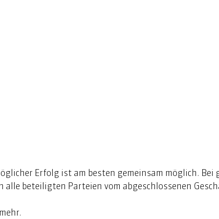
möglicher Erfolg ist am besten gemeinsam möglich. Bei
n alle beteiligten Parteien vom abgeschlossenen Geschä
mehr. 