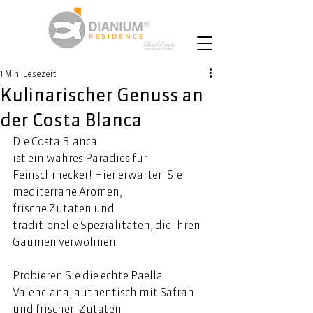
1 Min. Lesezeit
Kulinarischer Genuss an
der Costa Blanca
Die Costa Blanca 
ist ein wahres Paradies für 
Feinschmecker! Hier erwarten Sie 
mediterrane Aromen, 
frische Zutaten und 
traditionelle Spezialitäten, die Ihren 
Gaumen verwöhnen.  
Probieren Sie die echte Paella 
Valenciana, authentisch mit Safran 
und frischen Zutaten 