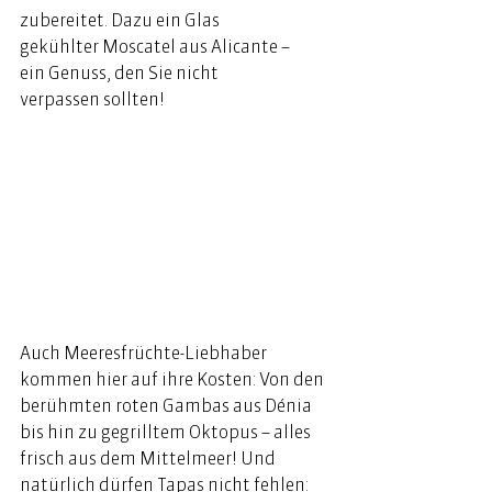
zubereitet. Dazu ein Glas 
gekühlter Moscatel aus Alicante – 
ein Genuss, den Sie nicht 
verpassen sollten!  
Auch Meeresfrüchte-Liebhaber 
kommen hier auf ihre Kosten: Von den 
berühmten roten Gambas aus Dénia 
bis hin zu gegrilltem Oktopus – alles 
frisch aus dem Mittelmeer! Und 
natürlich dürfen Tapas nicht fehlen: 