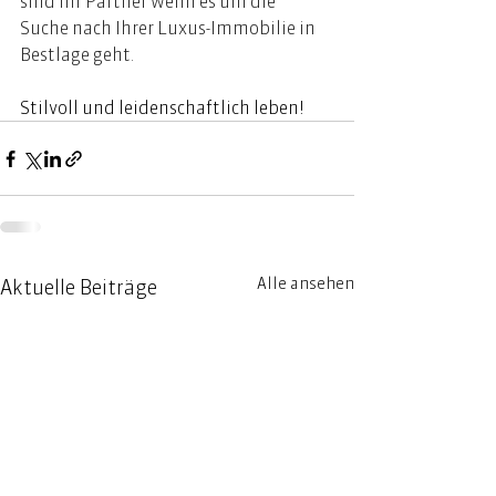
sind Ihr Partner wenn es um die 
Suche nach Ihrer Luxus-Immobilie in 
Bestlage geht. 
Stilvoll und leidenschaftlich leben! 
Alle ansehen
Aktuelle Beiträge