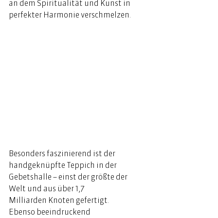
an dem Spiritualität und Kunst in 
perfekter Harmonie verschmelzen.  
Besonders faszinierend ist der 
handgeknüpfte Teppich in der 
Gebetshalle – einst der größte der 
Welt und aus über 1,7 
Milliarden Knoten gefertigt. 
Ebenso beeindruckend 