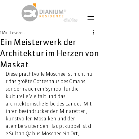
1 Min. Lesezeit
Ein Meisterwerk der
Architektur im Herzen von
Maskat
Diese prachtvolle Moschee ist nicht nu
r das größte Gotteshaus des Omans, 
sondern auch ein Symbol für die 
kulturelle Vielfalt und das 
architektonische Erbe des Landes. Mit 
ihren beeindruckenden Minaretten, 
kunstvollen Mosaiken und der 
atemberaubenden Hauptkuppel ist di
e Sultan-Qabus-Moschee ein Ort, 