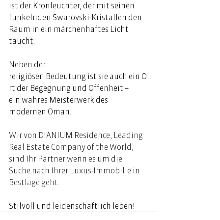
ist der Kronleuchter, der mit seinen 
funkelnden Swarovski-Kristallen den 
Raum in ein märchenhaftes Licht 
taucht.  
Neben der 
religiösen Bedeutung ist sie auch ein O
rt der Begegnung und Offenheit – 
ein wahres Meisterwerk des 
modernen Oman.  
Wir von DIANIUM Residence, Leading 
Real Estate Company of the World, 
sind Ihr Partner wenn es um die 
Suche nach Ihrer Luxus-Immobilie in 
Bestlage geht. 
Stilvoll und leidenschaftlich leben! 