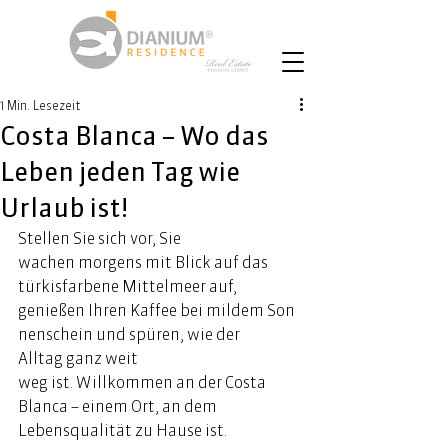
1 Min. Lesezeit
Costa Blanca – Wo das
Leben jeden Tag wie
Urlaub ist!
Stellen Sie sich vor, Sie 
wachen morgens mit Blick auf das 
türkisfarbene Mittelmeer auf, 
genießen Ihren Kaffee bei mildem Son
nenschein und spüren, wie der 
Alltag ganz weit 
weg ist. Willkommen an der Costa 
Blanca – 
einem
 Ort, an dem 
Lebensqualität zu Hause ist. 